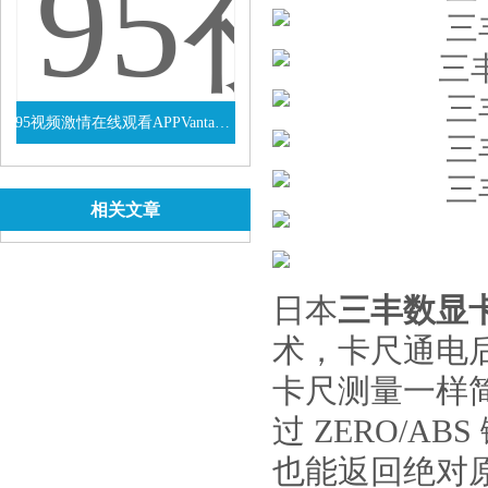
95视频激情在线观看APPVanta系列VEL手持式XRF光谱仪
查看详情
相关文章
日本
三丰数显
术，卡
卡尺测量一样简单
过 ZERO/AB
也能返回绝对原点