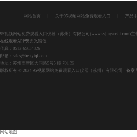
网站首页
|
关于95视频网站免费观看入口
|
产品
95视频网站免费观看入口仪器（苏州）有限公司(www.syjinyaoshi.com)主营
在线观看APP荧光光谱仪
传真：0512-65634826
邮箱：
sales@bestyiqi.com
地址：苏州高新区大同路5号5 幢 701 室
版权所有 © 2024 95视频网站免费观看入口仪器（苏州）有限公司
备案号
网站地图