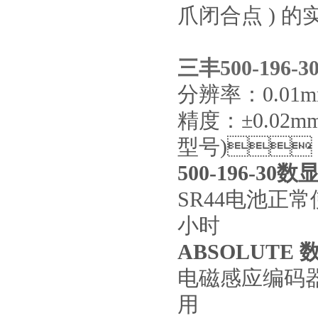
爪闭合点 ) 的实际
三丰500-196
分辨率：
精度：±0.02
型号)
500-196-3
SR44电池正常
小时
ABSOLUTE
电磁感应编码器允
用