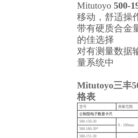
Mitutoyo
500
移动，舒适操
带有硬质合金量
的佳选择
对有测量数据输
量系统中
Mitutoyo
格表
货号
测量范围
公制型电子数显卡尺
500-150-30
0 - 100mm
500-180-30*
500-151-30